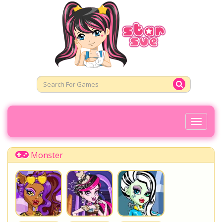
Toggl
Naviga
Monster