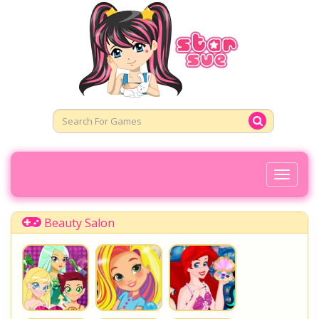
Toggl
Naviga
Beauty Salon